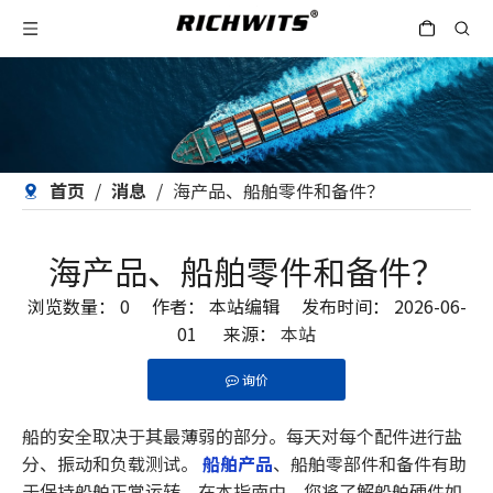
首页
/
消息
/
海产品、船舶零件和备件？
海产品、船舶零件和备件？
浏览数量：
0
作者： 本站编辑 发布时间： 2026-06-
01 来源：
本站
询价
["facebook","twitter","line","wechat","linkedin","pint
船的安全取决于其最薄弱的部分。每天对每个配件进行盐
分、振动和负载测试。
船舶产品
、船舶零部件和备件有助
于保持船舶正常运转。在本指南中，您将了解船舶硬件如