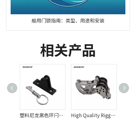
船用门锁指南：类型、用途和安装
相关产品
厂价房车遮阳配件塑料尼龙弹簧拉出式安装甲板铰链
塑料尼龙黑色环闩锁浮桥船安装甲板铰链
High Quality Rigging Hardware Stainless Steel 316 Marine Pulley Rope Lifting Pulley Locking Ball Nylon Pulley