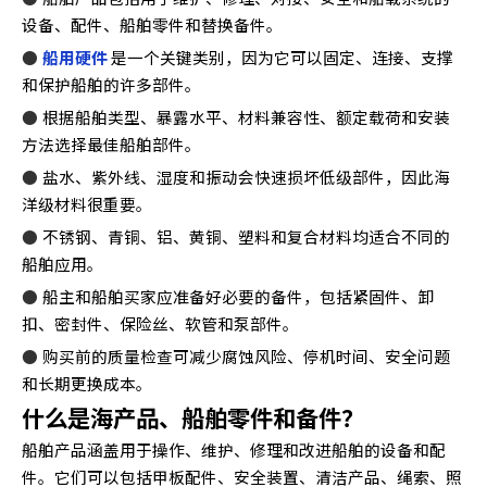
设备、配件、船舶零件和替换备件。
●
船用硬件
是一个关键类别，因为它可以固定、连接、支撑
和保护船舶的许多部件。
●
根据船舶类型、暴露水平、材料兼容性、额定载荷和安装
方法选择最佳船舶部件。
●
盐水、紫外线、湿度和振动会快速损坏低级部件，因此海
洋级材料很重要。
●
不锈钢、青铜、铝、黄铜、塑料和复合材料均适合不同的
船舶应用。
●
船主和船舶买家应准备好必要的备件，包括紧固件、卸
扣、密封件、保险丝、软管和泵部件。
●
购买前的质量检查可减少腐蚀风险、停机时间、安全问题
和长期更换成本。
什么是海产品、船舶零件和备件？
船舶产品涵盖用于操作、维护、修理和改进船舶的设备和配
件。它们可以包括甲板配件、安全装置、清洁产品、绳索、照