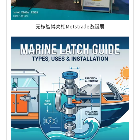
无棣智博亮相Metstrade游艇展