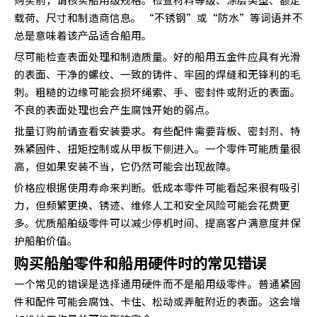
载荷、尺寸和制造商信息。 “不锈钢”或“防水”等词语并不
总是意味着该产品适合船用。
尽可能检查表面处理和制造质量。好的船用五金件应具有光滑
的表面、干净的螺纹、一致的铸件、牢固的焊缝和无锋利的毛
刺。粗糙的边缘可能会损坏绳索、手、密封件或附近的表面。
不良的表面处理也会产生腐蚀开始的弱点。
批量订购前请查看安装要求。有些配件​​需要背板、密封剂、特
殊紧固件、扭矩控制或从甲板下侧进入。一个零件可能质量很
高，但如果安装不当，它仍然可能会出现故障。
价格应根据使用寿命来判断。低成本零件可能看起来很有吸引
力，但频繁更换、锈迹、维修人工和安全风险可能会花费更
多。优质船舶级零件可以减少停机时间、提高客户满意度并保
护船舶价值。
购买船舶零件和船用硬件时的常见错误
一个常见的错误是选择通用硬件而不是船用级零件。普通紧固
件和配件可能会腐蚀、卡住、松动或弄脏附近的表面。这会增