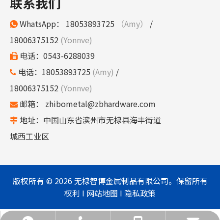
联系我们
WhatsApp：
18053893725
（Amy）
/

18006375152
(Yonnve)
电话：0543-6288039

电话：18053893725
(Amy)
/

18006375152
(Yonnve)
邮箱：
zhibometal@zbhardware.com

地址：中国山东省滨州市无棣县海丰街道

城西工业区
版权所有 ©
2026
无棣智博金属制品有限公司。保留所有
权利 I
网站地图
I
隐私政策