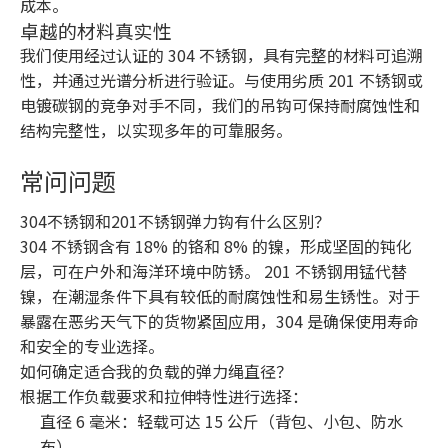
成本。
卓越的材料真实性
我们使用经过认证的 304 不锈钢，具有完整的材料可追溯
性，并通过光谱分析进行验证。与使用劣质 201 不锈钢或
电镀碳钢的竞争对手不同，我们的吊钩可保持耐腐蚀性和
结构完整性，以实现多年的可靠服务。
常问问题
304不锈钢和201不锈钢弹力钩有什么区别？
304 不锈钢含有 18% 的铬和 8% 的镍，形成坚固的钝化
层，可在户外和海洋环境中防锈。 201 不锈钢用锰代替
镍，在潮湿条件下具有较低的耐腐蚀性和易生锈性。对于
暴露在恶劣天气下的货物紧固应用，304 是确保使用寿命
和安全的专业选择。
如何确定适合我的负载的弹力绳直径？
根据工作负载要求和拉伸特性进行选择：
直径 6 毫米：轻载可达 15 公斤（背包、小包、防水
布）