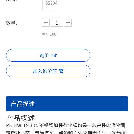
SS304
数量：
库存
100
询价
加入询价篮
产品描述
产品概述
RICHWITS 304 不锈钢弹性行李绳钩是一款高性能货物固
定解决方案，专为汽车、船舶和户外应用而设计。作为核