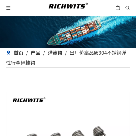
首页
/
产品
/
弹簧钩
/
出厂价高品质304不锈钢弹
性行李绳挂钩