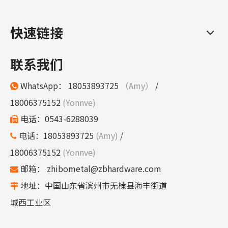
快速链接
联系我们
WhatsApp：
18053893725
（Amy）
/

18006375152
(Yonnve)
电话：0543-6288039

电话：18053893725
(Amy)
/

18006375152
(Yonnve)
邮箱：
zhibometal@zbhardware.com

地址：中国山东省滨州市无棣县海丰街道

城西工业区