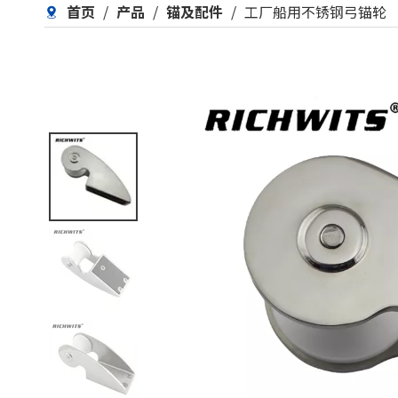
首页
/
产品
/
锚及配件
/
工厂船用不锈钢弓锚轮