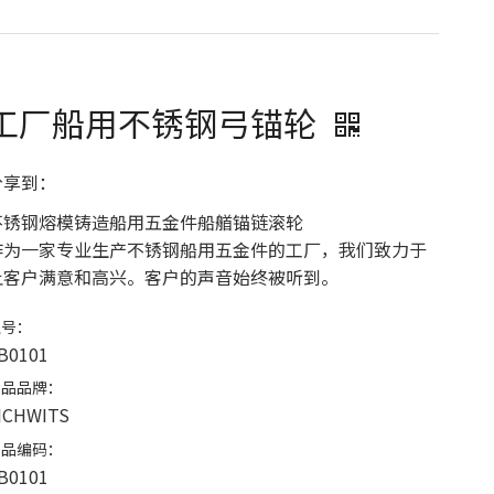
工厂船用不锈钢弓锚轮
分享到：
不锈钢熔模铸造船用五金件船艏锚链滚轮
作为一家专业生产不锈钢船用五金件的工厂，我们致力于
让客户满意和高兴。客户的声音始终被听到。
型号：
B0101
产品品牌：
ICHWITS
产品编码：
B0101