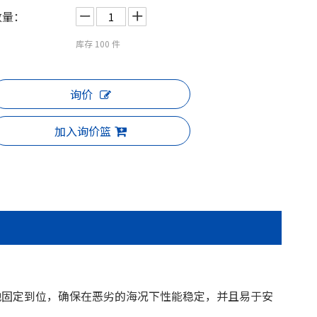
数量：
库存
100
件
询价
加入询价篮
地固定到位，确保在恶劣的海况下性能稳定，并且易于安