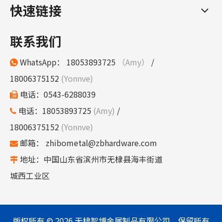
快速链接
联系我们
WhatsApp：
18053893725
（Amy）
/

18006375152
(Yonnve)
电话：0543-6288039

电话：18053893725
(Amy)
/

18006375152
(Yonnve)
邮箱：
zhibometal@zbhardware.com

地址：中国山东省滨州市无棣县海丰街道

城西工业区
版权所有 ©
2026
无棣智博金属制品有限公司。保留所有